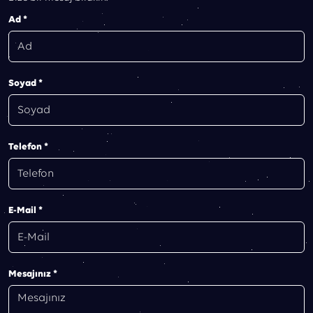
Ad *
Soyad *
Telefon *
E-Mail *
Mesajınız *