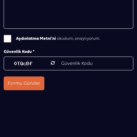
Aydınlatma Metni'ni
okudum, onaylıyorum.
Güvenlik Kodu *
Formu Gönder