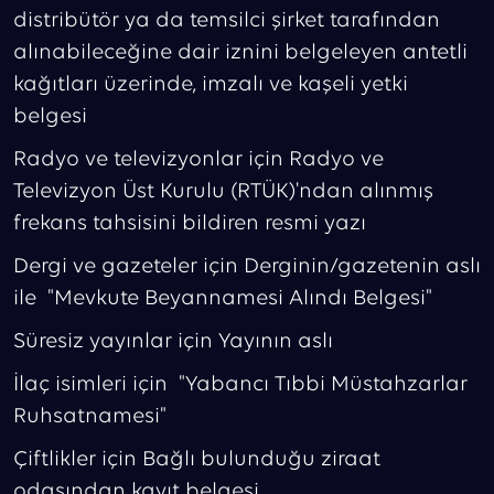
distribütör ya da temsilci şirket tarafından
alınabileceğine dair iznini belgeleyen antetli
kağıtları üzerinde, imzalı ve kaşeli yetki
belgesi
Radyo ve televizyonlar için Radyo ve
Televizyon Üst Kurulu (RTÜK)'ndan alınmış
frekans tahsisini bildiren resmi yazı
Dergi ve gazeteler için Derginin/gazetenin aslı
ile "Mevkute Beyannamesi Alındı Belgesi"
Süresiz yayınlar için Yayının aslı
İlaç isimleri için "Yabancı Tıbbi Müstahzarlar
Ruhsatnamesi"
Çiftlikler için Bağlı bulunduğu ziraat
odasından kayıt belgesi.