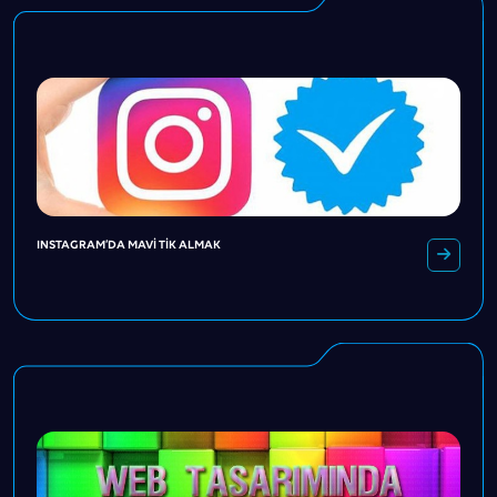
INSTAGRAM’DA MAVI TIK ALMAK