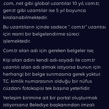
.com, .net gibi global uzantılar 10 yıl; com.tr,
gen.tr gibi uzantılar ise 5 yıl boyunca
kiralanabilmektedir.
Bu uzantıların içinde sadece “. com.tr” uzantısı
için resmi bir belgelendirme süreci
işlemektedir.
Com.tr alan adı için gereken belgeler ise;
Kişi alan adını kendi adı-soyadı ile com.tr
uzantılı alan adı almak istiyorsa bunun için
herhangi bir belge sunmasına gerek yoktur.
T.C. kimlik numarasının olduğu bir nüfus
cüzdanı fotokopisi tek başına yeterlidir.
Yerleşim birimine ait bir portal oluşturmak
istiyorsanız Belediye başkanından imzalı