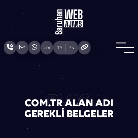
TR
EN
BLOG
BLOG
COM.TR ALAN ADI
GEREKLI BELGELER