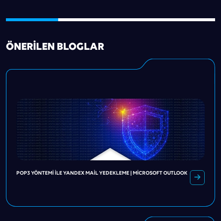
ÖNERILEN BLOGLAR
POP3 YÖNTEMI ILE YANDEX MAIL YEDEKLEME | MICROSOFT OUTLOOK