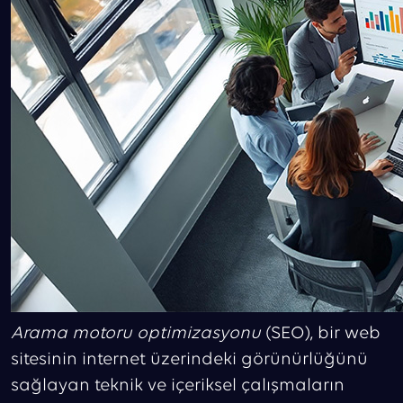
Arama motoru optimizasyonu
(SEO), bir web
sitesinin internet üzerindeki görünürlüğünü
sağlayan teknik ve içeriksel çalışmaların