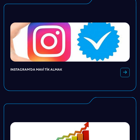
INSTAGRAM’DA MAVI TIK ALMAK