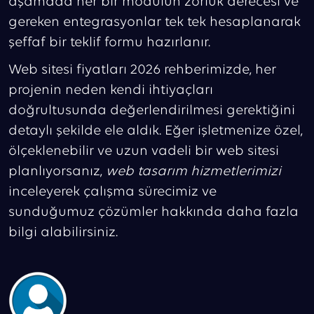
aşamada her bir modülün zorluk derecesi ve
gereken entegrasyonlar tek tek hesaplanarak
şeffaf bir teklif formu hazırlanır.
Web sitesi fiyatları 2026 rehberimizde, her
projenin neden kendi ihtiyaçları
doğrultusunda değerlendirilmesi gerektiğini
detaylı şekilde ele aldık. Eğer işletmenize özel,
ölçeklenebilir ve uzun vadeli bir web sitesi
planlıyorsanız,
web tasarım hizmetlerimizi
inceleyerek çalışma sürecimiz ve
sunduğumuz çözümler hakkında daha fazla
bilgi alabilirsiniz.