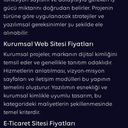
fonksiyon sayısını ve dolayısıyla gereken iş
gücü miktarını doğrudan belirler. Projenin
türüne göre uygulanacak stratejiler ve
yazılımsal gereksinimler şu şekilde ele
alınabilir:
Kurumsal Web Sitesi Fiyatları
Kurumsal projeler, markanın dijital kimliğini
temsil eder ve genellikle tanıtım odaklıdır.
Hizmetlerin anlatılması, vizyon-misyon
sayfaları ve iletişim modülleri bu yapının
temelini oluşturur. Yazılımın esnekliği ve
kurumsal kimlikle uyumlu tasarım, bu
kategorideki maliyetlerin şekillenmesinde
temel kriterdir.
E-Ticaret Sitesi Fiyatları