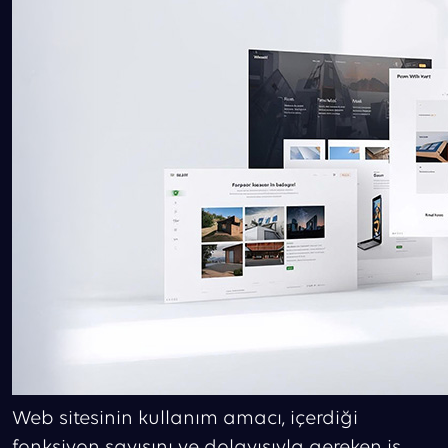
Web sitesinin kullanım amacı, içerdiği